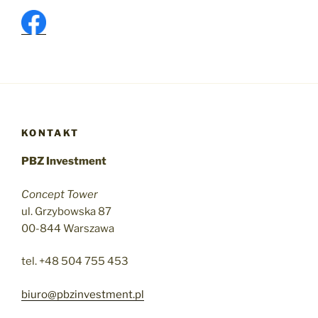
KONTAKT
PBZ Investment
Concept Tower
ul. Grzybowska 87
00-844 Warszawa
tel. +48 504 755 453
biuro@pbzinvestment.pl