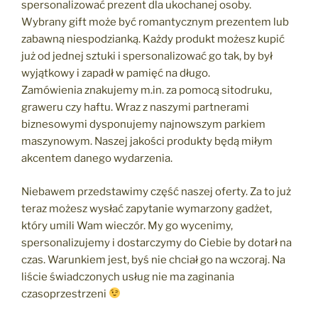
spersonalizować prezent dla ukochanej osoby.
Wybrany gift może być romantycznym prezentem lub
zabawną niespodzianką. Każdy produkt możesz kupić
już od jednej sztuki i spersonalizować go tak, by był
wyjątkowy i zapadł w pamięć na długo.
Zamówienia znakujemy m.in. za pomocą sitodruku,
graweru czy haftu. Wraz z naszymi partnerami
biznesowymi dysponujemy najnowszym parkiem
maszynowym. Naszej jakości produkty będą miłym
akcentem danego wydarzenia.
Niebawem przedstawimy część naszej oferty. Za to już
teraz możesz wysłać zapytanie wymarzony gadżet,
który umili Wam wieczór. My go wycenimy,
spersonalizujemy i dostarczymy do Ciebie by dotarł na
czas. Warunkiem jest, byś nie chciał go na wczoraj. Na
liście świadczonych usług nie ma zaginania
czasoprzestrzeni