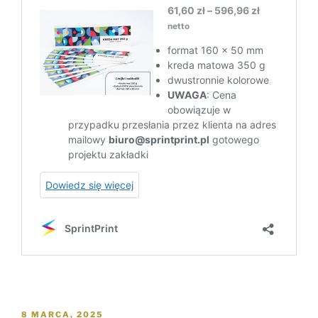
OPUBLIKOWANE
8 MARCA, 2025