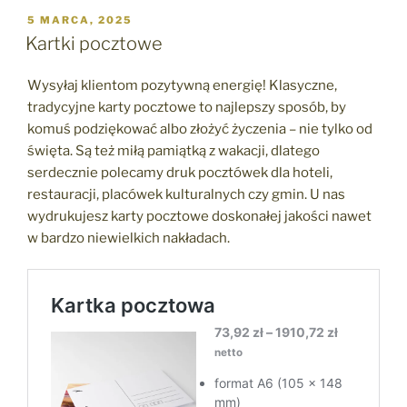
OPUBLIKOWANE
5 MARCA, 2025
W
Kartki pocztowe
Wysyłaj klientom pozytywną energię! Klasyczne,
tradycyjne karty pocztowe to najlepszy sposób, by
komuś podziękować albo złożyć życzenia – nie tylko od
święta. Są też miłą pamiątką z wakacji, dlatego
serdecznie polecamy druk pocztówek dla hoteli,
restauracji, placówek kulturalnych czy gmin. U nas
wydrukujesz karty pocztowe doskonałej jakości nawet
w bardzo niewielkich nakładach.