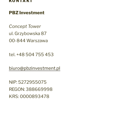
KONTAKT
PBZ Investment
Concept Tower
ul. Grzybowska 87
00-844 Warszawa
tel. +48 504 755 453
biuro@pbzinvestment.pl
NIP: 5272955075
REGON: 388669998
KRS: 0000893478