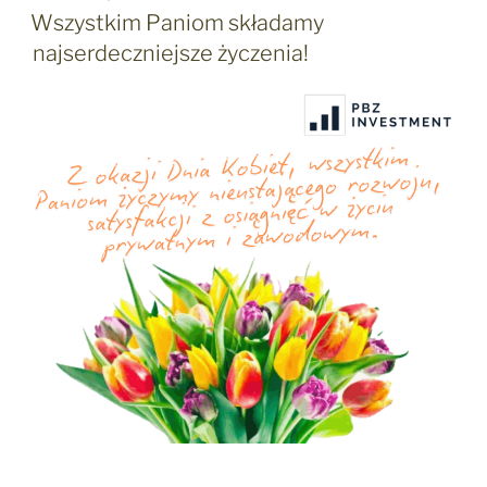
W
Wszystkim Paniom składamy
najserdeczniejsze życzenia!